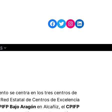
Facebook
Twitter
Instagram
LinkedIn
es
ento se centra en los tres centros de
 Red Estatal de Centros de Excelencia
PIFP Bajo Aragón
en Alcañiz, el
CPIFP