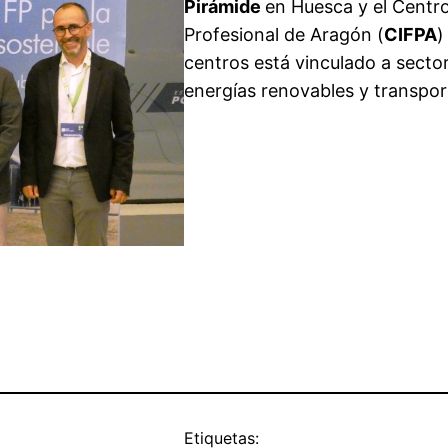
Pirámide
en Huesca y el Centr
Profesional de Aragón (
CIFPA
)
centros está vinculado a secto
energías renovables y transpor
Etiquetas: