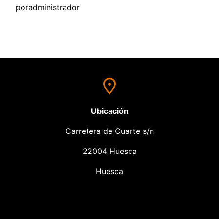
por
administrador
Ubicación
Carretera de Cuarte s/n
22004 Huesca
Huesca