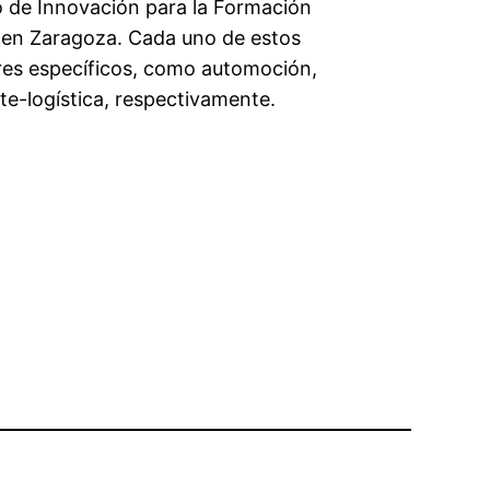
o de Innovación para la Formación
 en Zaragoza. Cada uno de estos
res específicos, como automoción,
te-logística, respectivamente.