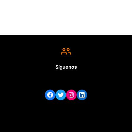
Síguenos
Facebook
Twitter
Instagram
LinkedIn