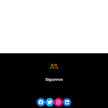
Síguenos
Facebook
Twitter
Instagram
LinkedIn