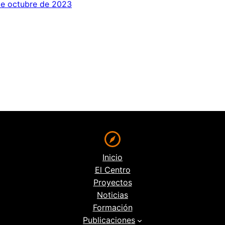
de octubre de 2023
Inicio
El Centro
Proyectos
Noticias
Formación
Publicaciones