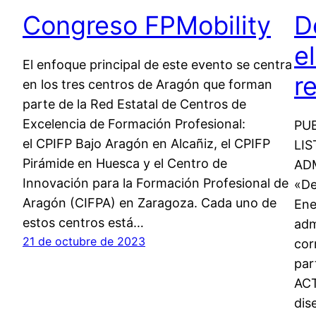
Congreso FPMobility
D
e
El enfoque principal de este evento se centra
r
en los tres centros de Aragón que forman
parte de la Red Estatal de Centros de
Excelencia de Formación Profesional:
PU
el CPIFP Bajo Aragón en Alcañiz, el CPIFP
LIS
Pirámide en Huesca y el Centro de
ADM
Innovación para la Formación Profesional de
«De
Aragón (CIFPA) en Zaragoza. Cada uno de
Ene
estos centros está…
adm
21 de octubre de 2023
cor
par
ACT
dis