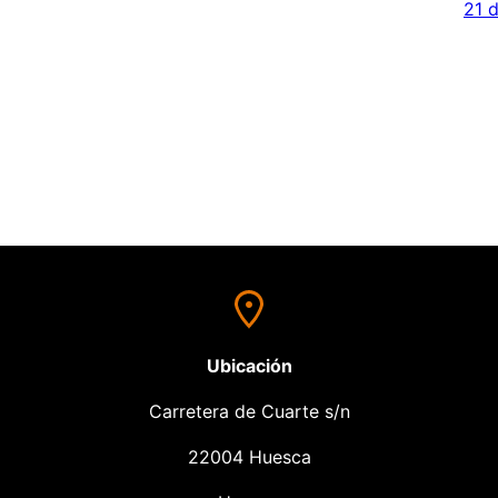
21 
Ubicación
Carretera de Cuarte s/n
22004 Huesca